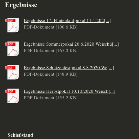
Ergebnisse
Ergebnisse 17. Flintenlaufpokal 11.1.202[...]
PDF-Dokument [100.6 KB]
Ergebnisse Sommerpokal 20.6.2020 Weischü[...]
PDF-Dokument [165.0 KB]
Ergebnisse Schützenfestpokal 8.8.2020 We[...]
PDF-Dokument [148.9 KB]
Ergebnisse Herbstpokal 10.10.2020 Weisch[...]
PDF-Dokument [155.2 KB]
Schießstand