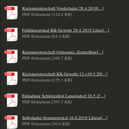
Kreismeisterschaft Vorderlader 28.4.2018[...]
PDF-Dokument [124.4 KB]
Frühlingspokal KK-Gewehr 28.4.2018 Lütze[...]
PDF-Dokument [84.4 KB]
Kreismeisterschaft Ordonanz-:Zentralfeue[...]
PDF-Dokument [106.7 KB]
Kreismeisterschaft KK-Gewehr 12.+19.5.20[...]
PDF-Dokument [125.1 KB]
Einladung Schützenfest Langendorf 26.5.2[...]
PDF-Dokument [395.3 KB]
Selbstlader Sommerpokal 16.6.2018 Lützen[...]
PDF-Dokument [50.0 KB]