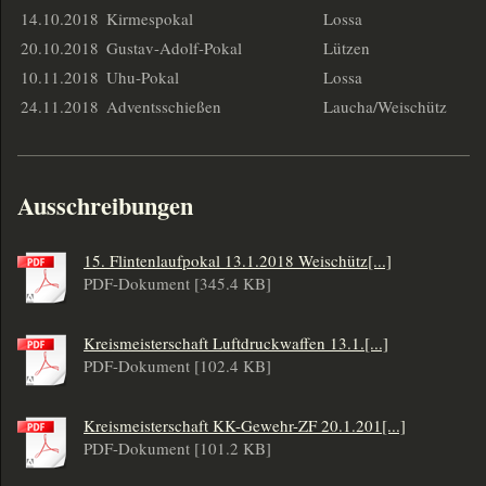
14.10.2018
Kirmespokal
Lossa
20.10.2018
Gustav-Adolf-Pokal
Lützen
10.11.2018
Uhu-Pokal
Lossa
24.11.2018
Adventsschießen
Laucha/Weischütz
Ausschreibungen
15. Flintenlaufpokal 13.1.2018 Weischütz[...]
PDF-Dokument [345.4 KB]
Kreismeisterschaft Luftdruckwaffen 13.1.[...]
PDF-Dokument [102.4 KB]
Kreismeisterschaft KK-Gewehr-ZF 20.1.201[...]
PDF-Dokument [101.2 KB]