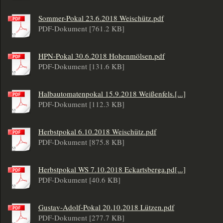
Sommer-Pokal 23.6.2018 Weischütz.pdf
PDF-Dokument [761.2 KB]
HPN-Pokal 30.6.2018 Hohenmölsen.pdf
PDF-Dokument [131.6 KB]
Halbautomatenpokal 15.9.2018 Weißenfels.[...]
PDF-Dokument [112.3 KB]
Herbstpokal 6.10.2018 Weischütz.pdf
PDF-Dokument [875.8 KB]
Herbstpokal WS 7.10.2018 Eckartsberga.pd[...]
PDF-Dokument [40.6 KB]
Gustav-Adolf-Pokal 20.10.2018 Lützen.pdf
PDF-Dokument [277.7 KB]