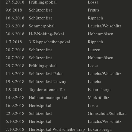
27.5.2018
Frühlingspokal
Lossa
9.6.2018
Schützenfest
Prittitz
16.6.2018
Schützenfest
Rippach
23.6.2018
Sommerpokal
Laucha/Weischütz
30.6.2018
H-P-Nolding-Pokal
Hohenmölsen
1.7.2018
3.Klappscheibenpokal
Rippach
20.7.2018
Schützenfest
Lützen
28.7.2018
Schützenfest
Hohenmölsen
29.7.2018
Frühlingspokal
Lossa
11.8.2018
Schützenfest-Pokal
Laucha/Weischütz
19.8.2018
Schützenfest-Umzug
Laucha
1.9.2018
Tag der offenen Tür
Eckartsberga
14.9.2018
Halbautomatenpokal
Markrühlitz
16.9.2018
Herbstpokal
Lossa
22.9.2018
Schützenfest
Granschütz/Schelkau
6.10.2018
Herbstpokal
Laucha/Weischütz
7.10.2018
Herbstpokal Wurfscheibe-Trap
Eckartsberga