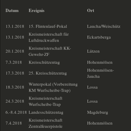
Datum
Ereignis
Ort
13.1.2018
15. Flintenlauf-Pokal
Laucha/Weischütz
Kreismeisterschaft für
13.1.2018
Eckartsberga
Luftdruckwaffen
Kreismeisterschaft KK-
20.1.2018
Lützen
Gewehr-ZF
7.3.2018
Kreisschützentag
Hohenmölsen
Hohenmölsen-
17.3.2018
25. Kreisschützentag
Jaucha
Winterpokal (Vorbereitung
18.3.2018
Lossa
KM Wurfscheibe-Trap)
Kreismeisterschaft
24.3.2018
Lossa
Wurfscheibe-Trap
6.-8.4.2018
Landesschützentag
Magdeburg
Kreismeisterschaft
7.4.2018
Hohenmölsen
Zentralfeuerpistole