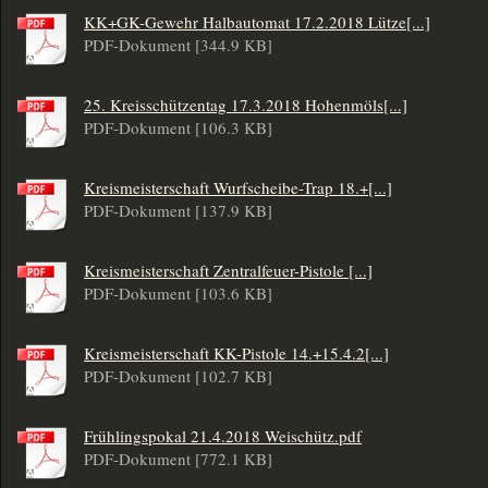
KK+GK-Gewehr Halbautomat 17.2.2018 Lütze[...]
PDF-Dokument [344.9 KB]
25. Kreisschützentag 17.3.2018 Hohenmöls[...]
PDF-Dokument [106.3 KB]
Kreismeisterschaft Wurfscheibe-Trap 18.+[...]
PDF-Dokument [137.9 KB]
Kreismeisterschaft Zentralfeuer-Pistole [...]
PDF-Dokument [103.6 KB]
Kreismeisterschaft KK-Pistole 14.+15.4.2[...]
PDF-Dokument [102.7 KB]
Frühlingspokal 21.4.2018 Weischütz.pdf
PDF-Dokument [772.1 KB]